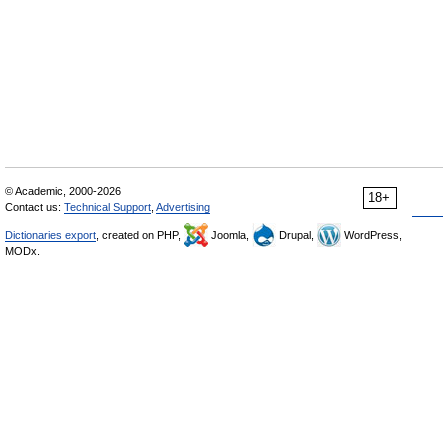
© Academic, 2000-2026
18+
Contact us:
Technical Support
,
Advertising
Dictionaries export
, created on PHP,
Joomla,
Drupal,
WordPress,
MODx.